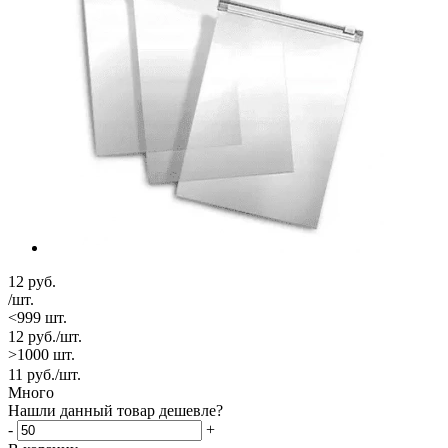
12
руб.
/шт.
<999 шт.
12
руб.
/шт.
>1000 шт.
11
руб.
/шт.
Много
Нашли данный товар дешевле?
-
+