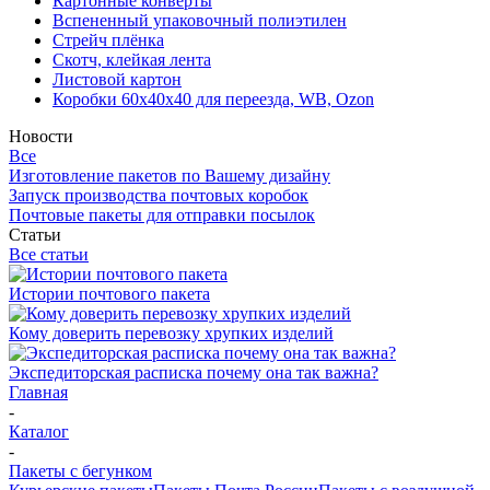
Картонные конверты
Вспененный упаковочный полиэтилен
Стрейч плёнка
Скотч, клейкая лента
Листовой картон
Коробки 60х40х40 для переезда, WB, Ozon
Новости
Все
Изготовление пакетов по Вашему дизайну
Запуск производства почтовых коробок
Почтовые пакеты для отправки посылок
Статьи
Все статьи
Истории почтового пакета
Кому доверить перевозку хрупких изделий
Экспедиторская расписка почему она так важна?
Главная
-
Каталог
-
Пакеты с бегунком