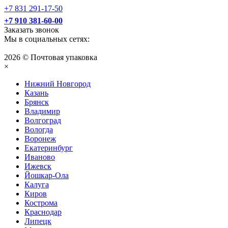
+7 831 291-17-50
+7 910 381-60-00
Заказать звонок
Мы в социальных сетях:
2026 © Почтовая упаковка
×
Нижний Нoвгород
Казань
Брянск
Владимир
Волгоград
Вологда
Воронеж
Екатеринбург
Иваново
Ижевск
Йошкар-Ола
Калуга
Киров
Кострома
Краснодар
Липецк