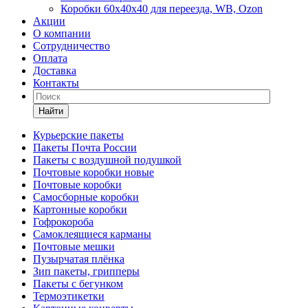
Коробки 60х40х40 для переезда, WB, Ozon
Акции
О компании
Сотрудничество
Оплата
Доставка
Контакты
Найти
Курьерские пакеты
Пакеты Почта России
Пакеты с воздушной подушкой
Почтовые коробки новые
Почтовые коробки
Самосборные коробки
Картонные коробки
Гофрокороба
Самоклеящиеся карманы
Почтовые мешки
Пузырчатая плёнка
Зип пакеты, грипперы
Пакеты с бегунком
Термоэтикетки