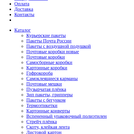
Оплата
Доставка
Контакты
Каталог
Курьерские пакеты
Пакеты Почта России
Пакеты с воздушной подушкой
Почтовые коробки новые
Почтовые коробки
Самосборные коробки
Картонные коробки
Гофрокороба
Самоклеящиеся карманы
Почтовые мешки
Пузырчатая плёнка
Зип пакеты, грипперы
Пакеты с бегунком
Термоэтикетки
Картонные конверты
Вспененный упаковочный полиэтилен
Стрейч плёнка
Скотч, клейкая лента
Листовой картон