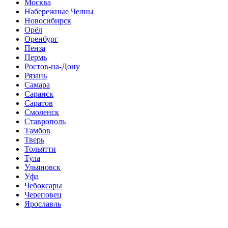
Москва
Набережные Челны
Новосибирск
Орёл
Оренбург
Пенза
Пермь
Ростов-на-Дону
Рязань
Самара
Саранск
Саратов
Смоленск
Ставрополь
Тамбов
Тверь
Тольятти
Тула
Ульяновск
Уфа
Чебоксары
Череповец
Ярославль