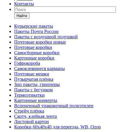
Контакты
Найти
Курьерские пакеты
Пакеты Почта России
Пакеты с воздушной подушкой
Почтовые коробки новые
Почтовые коробки
Самосборные коробки
Картонные коробки
Гофрокороба
Самоклеящиеся карманы
Почтовые мешки
Пузырчатая плёнка
Зип пакеты, грипперы
Пакеты с бегунком
Термоэтикетки
Картонные конверты
Вспененный упаковочный полиэтилен
Стрейч плёнка
Скотч, клейкая лента
Листовой картон
Коробки 60х40х40 для переезда, WB, Ozon