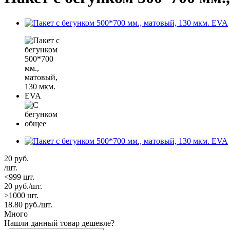
20
руб.
/шт.
<999 шт.
20
руб.
/шт.
>1000 шт.
18.80
руб.
/шт.
Много
Нашли данный товар дешевле?