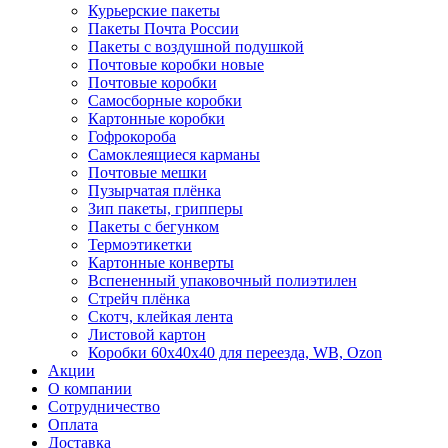
Курьерские пакеты
Пакеты Почта России
Пакеты с воздушной подушкой
Почтовые коробки новые
Почтовые коробки
Самосборные коробки
Картонные коробки
Гофрокороба
Самоклеящиеся карманы
Почтовые мешки
Пузырчатая плёнка
Зип пакеты, грипперы
Пакеты с бегунком
Термоэтикетки
Картонные конверты
Вспененный упаковочный полиэтилен
Стрейч плёнка
Скотч, клейкая лента
Листовой картон
Коробки 60х40х40 для переезда, WB, Ozon
Акции
О компании
Сотрудничество
Оплата
Доставка