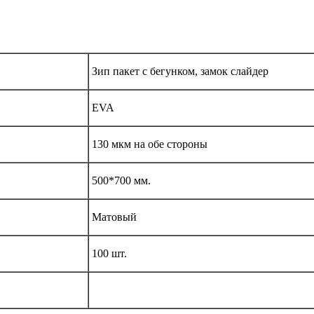
Зип пакет с бегунком, замок слайдер
EVA
130 мкм на обе стороны
500*700 мм.
Матовый
100 шт.