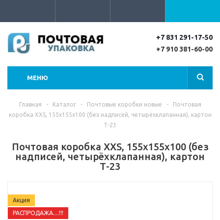
+7 831 291-17-50
+7 910 381-60-00
МЕНЮ
Главная
-
Каталог
-
Почтовые коробки новые
-
Почтовая
коробка XXS, 155х155х100 (без надписей, четырёхклапанная), картон
Т-23
Почтовая коробка XXS, 155х155х100 (без
надписей, четырёхклапанная), картон
Т-23
Акция
РАСПРОДАЖА....!!!