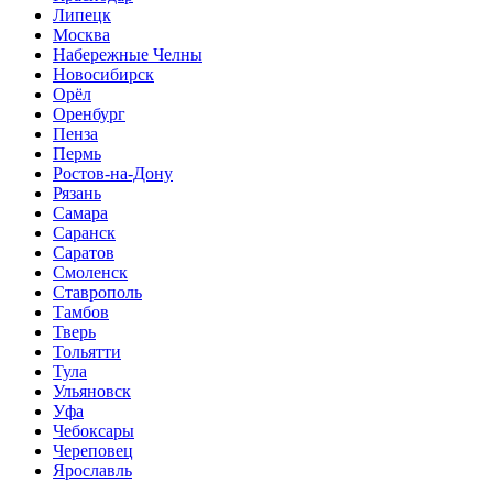
Липецк
Москва
Набережные Челны
Новосибирск
Орёл
Оренбург
Пенза
Пермь
Ростов-на-Дону
Рязань
Самара
Саранск
Саратов
Смоленск
Ставрополь
Тамбов
Тверь
Тольятти
Тула
Ульяновск
Уфа
Чебоксары
Череповец
Ярославль