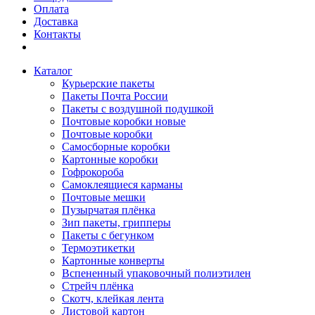
Оплата
Доставка
Контакты
Каталог
Курьерские пакеты
Пакеты Почта России
Пакеты с воздушной подушкой
Почтовые коробки новые
Почтовые коробки
Самосборные коробки
Картонные коробки
Гофрокороба
Самоклеящиеся карманы
Почтовые мешки
Пузырчатая плёнка
Зип пакеты, грипперы
Пакеты с бегунком
Термоэтикетки
Картонные конверты
Вспененный упаковочный полиэтилен
Стрейч плёнка
Скотч, клейкая лента
Листовой картон