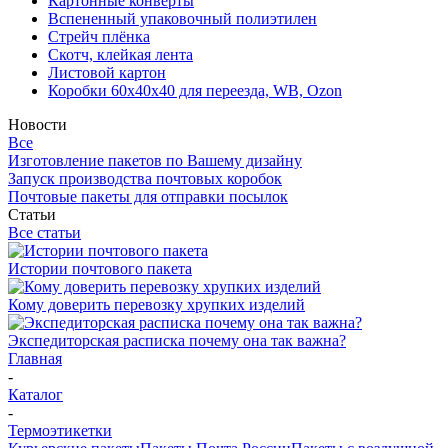
Картонные конверты
Вспененный упаковочный полиэтилен
Стрейч плёнка
Скотч, клейкая лента
Листовой картон
Коробки 60х40х40 для переезда, WB, Ozon
Новости
Все
Изготовление пакетов по Вашему дизайну
Запуск производства почтовых коробок
Почтовые пакеты для отправки посылок
Статьи
Все статьи
Истории почтового пакета
Кому доверить перевозку хрупких изделий
Экспедиторская расписка почему она так важна?
Главная
-
Каталог
-
Термоэтикетки