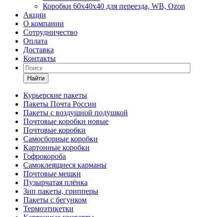
Коробки 60х40х40 для переезда, WB, Ozon
Акции
О компании
Сотрудничество
Оплата
Доставка
Контакты
Найти
Курьерские пакеты
Пакеты Почта России
Пакеты с воздушной подушкой
Почтовые коробки новые
Почтовые коробки
Самосборные коробки
Картонные коробки
Гофрокороба
Самоклеящиеся карманы
Почтовые мешки
Пузырчатая плёнка
Зип пакеты, грипперы
Пакеты с бегунком
Термоэтикетки