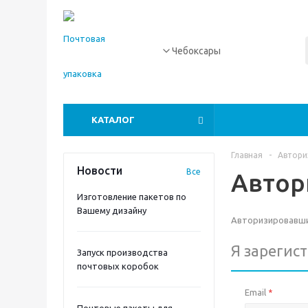
Чебоксары
КАТАЛОГ
Главная
-
Автори
Новости
Все
Автор
Изготовление пакетов по
Вашему дизайну
Авторизировавшис
Я зарегис
Запуск производства
почтовых коробок
Email
*