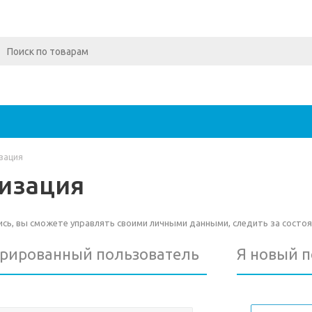
зация
изация
ь, вы сможете управлять своими личными данными, следить за состоя
трированный пользователь
Я новый 