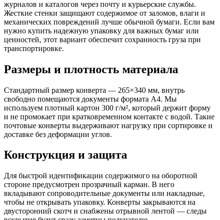
журналов и каталогов через почту и курьерские службы.
Жесткие стенки защищают содержимое от заломов, влаги и
механических повреждений лучше обычной бумаги. Если вам
нужно купить надежную упаковку для важных бумаг или
ценностей, этот вариант обеспечит сохранность груза при
транспортировке.
Размеры и плотность материала
Стандартный размер конверта — 265×340 мм, внутрь
свободно помещаются документы формата А4. Мы
используем плотный картон 300 г/м², который держит форму
и не промокает при кратковременном контакте с водой. Такие
почтовые конверты выдерживают нагрузку при сортировке и
доставке без деформации углов.
Конструкция и защита
Для быстрой идентификации содержимого на оборотной
стороне предусмотрен прозрачный карман. В него
вкладывают сопроводительные документы или накладные,
чтобы не открывать упаковку. Конверты закрываются на
двусторонний скотч и снабжены отрывной лентой — следы
вскрытия будут сразу заметны получателю.