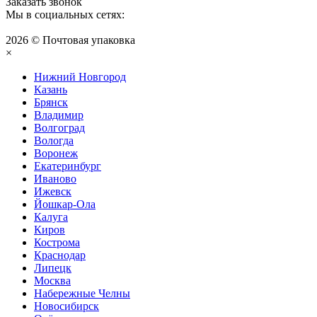
Заказать звонок
Мы в социальных сетях:
2026 © Почтовая упаковка
×
Нижний Нoвгород
Казань
Брянск
Владимир
Волгоград
Вологда
Воронеж
Екатеринбург
Иваново
Ижевск
Йошкар-Ола
Калуга
Киров
Кострома
Краснодар
Липецк
Москва
Набережные Челны
Новосибирск