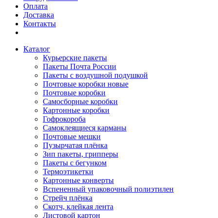
Оплата
Доставка
Контакты
Каталог
Курьерские пакеты
Пакеты Почта России
Пакеты с воздушной подушкой
Почтовые коробки новые
Почтовые коробки
Самосборные коробки
Картонные коробки
Гофрокороба
Самоклеящиеся карманы
Почтовые мешки
Пузырчатая плёнка
Зип пакеты, грипперы
Пакеты с бегунком
Термоэтикетки
Картонные конверты
Вспененный упаковочный полиэтилен
Стрейч плёнка
Скотч, клейкая лента
Листовой картон