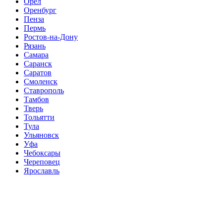
Орёл
Оренбург
Пенза
Пермь
Ростов-на-Дону
Рязань
Самара
Саранск
Саратов
Смоленск
Ставрополь
Тамбов
Тверь
Тольятти
Тула
Ульяновск
Уфа
Чебоксары
Череповец
Ярославль