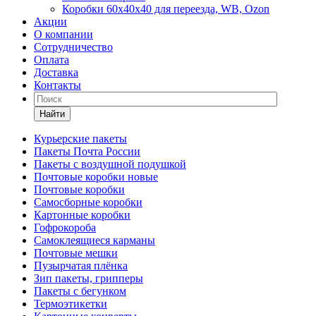
Коробки 60х40х40 для переезда, WB, Ozon
Акции
О компании
Сотрудничество
Оплата
Доставка
Контакты
Найти
Курьерские пакеты
Пакеты Почта России
Пакеты с воздушной подушкой
Почтовые коробки новые
Почтовые коробки
Самосборные коробки
Картонные коробки
Гофрокороба
Самоклеящиеся карманы
Почтовые мешки
Пузырчатая плёнка
Зип пакеты, грипперы
Пакеты с бегунком
Термоэтикетки