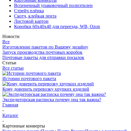
Картонные конверты
Вспененный упаковочный полиэтилен
Стрейч плёнка
Скотч, клейкая лента
Листовой картон
Коробки 60х40х40 для переезда, WB, Ozon
Новости
Все
Изготовление пакетов по Вашему дизайну
Запуск производства почтовых коробок
Почтовые пакеты для отправки посылок
Статьи
Все статьи
Истории почтового пакета
Кому доверить перевозку хрупких изделий
Экспедиторская расписка почему она так важна?
Главная
-
Каталог
-
Картонные конверты