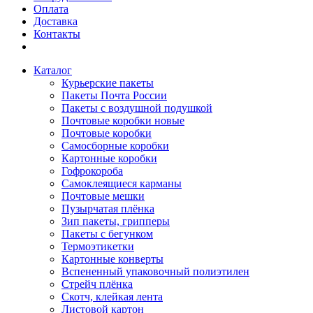
Оплата
Доставка
Контакты
Каталог
Курьерские пакеты
Пакеты Почта России
Пакеты с воздушной подушкой
Почтовые коробки новые
Почтовые коробки
Самосборные коробки
Картонные коробки
Гофрокороба
Самоклеящиеся карманы
Почтовые мешки
Пузырчатая плёнка
Зип пакеты, грипперы
Пакеты с бегунком
Термоэтикетки
Картонные конверты
Вспененный упаковочный полиэтилен
Стрейч плёнка
Скотч, клейкая лента
Листовой картон