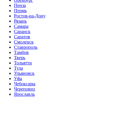
Оренбург
Пенза
Пермь
Ростов-на-Дону
Рязань
Самара
Саранск
Саратов
Смоленск
Ставрополь
Тамбов
Тверь
Тольятти
Тула
Ульяновск
Уфа
Чебоксары
Череповец
Ярославль