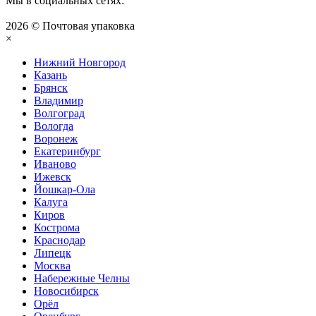
Мы в социальных сетях:
2026 © Почтовая упаковка
×
Нижний Нoвгород
Казань
Брянск
Владимир
Волгоград
Вологда
Воронеж
Екатеринбург
Иваново
Ижевск
Йошкар-Ола
Калуга
Киров
Кострома
Краснодар
Липецк
Москва
Набережные Челны
Новосибирск
Орёл