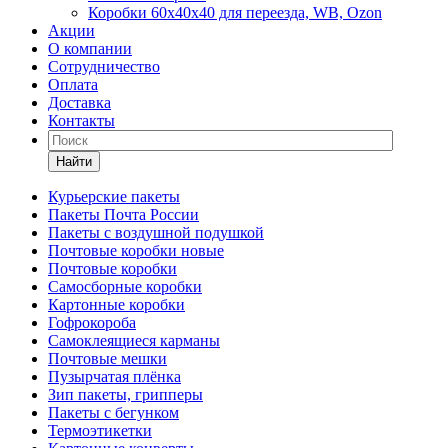
Коробки 60х40х40 для переезда, WB, Ozon
Акции
О компании
Сотрудничество
Оплата
Доставка
Контакты
Найти
Курьерские пакеты
Пакеты Почта России
Пакеты с воздушной подушкой
Почтовые коробки новые
Почтовые коробки
Самосборные коробки
Картонные коробки
Гофрокороба
Самоклеящиеся карманы
Почтовые мешки
Пузырчатая плёнка
Зип пакеты, грипперы
Пакеты с бегунком
Термоэтикетки