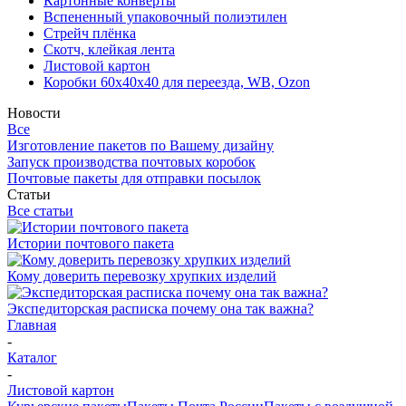
Картонные конверты
Вспененный упаковочный полиэтилен
Стрейч плёнка
Скотч, клейкая лента
Листовой картон
Коробки 60х40х40 для переезда, WB, Ozon
Новости
Все
Изготовление пакетов по Вашему дизайну
Запуск производства почтовых коробок
Почтовые пакеты для отправки посылок
Статьи
Все статьи
Истории почтового пакета
Кому доверить перевозку хрупких изделий
Экспедиторская расписка почему она так важна?
Главная
-
Каталог
-
Листовой картон