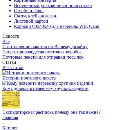
Картонные конверты
Вспененный упаковочный полиэтилен
Стрейч плёнка
Скотч, клейкая лента
Листовой картон
Коробки 60х40х40 для переезда, WB, Ozon
Новости
Все
Изготовление пакетов по Вашему дизайну
Запуск производства почтовых коробок
Почтовые пакеты для отправки посылок
Статьи
Все статьи
Истории почтового пакета
Кому доверить перевозку хрупких изделий
Экспедиторская расписка почему она так важна?
Главная
-
Каталог