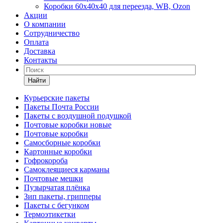
Коробки 60х40х40 для переезда, WB, Ozon
Акции
О компании
Сотрудничество
Оплата
Доставка
Контакты
Найти
Курьерские пакеты
Пакеты Почта России
Пакеты с воздушной подушкой
Почтовые коробки новые
Почтовые коробки
Самосборные коробки
Картонные коробки
Гофрокороба
Самоклеящиеся карманы
Почтовые мешки
Пузырчатая плёнка
Зип пакеты, грипперы
Пакеты с бегунком
Термоэтикетки