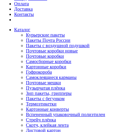
Оплата
Доставка
Контакты
Каталог
Курьерские пакеты
Пакеты Почта России
Пакеты с воздушной подушкой
Почтовые коробки новые
Почтовые коробки
Самосборные коробки
Картонные коробки
Гофрокороба
Самоклеящиеся карманы
Почтовые мешки
Пузырчатая плёнка
Зип пакеты, грипперы
Пакеты с бегунком
Термоэтикетки
Картонные конверты
Вспененный упаковочный полиэтилен
Стрейч плёнка
Скотч, клейкая лента
Листовой картон